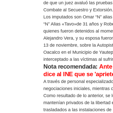
de que un juez avaluó las pruebas
Combate al Secuestro y Extorsión
Los imputados son Omar “N” alias
“N” Alias «Tavo»de 31 años y Rob
quienes fueron detenidos al moment
Alejandro Vera, y su esposa fuero
13 de noviembre, sobre la Autopist
Oacalco en el Municipio de Yaute
interceptado a las víctimas al suf
Nota recomendada:
Ante
dice al INE que se 'apriet
A través de personal especializado
negociaciones iniciales, mientras 
Como resultado de lo anterior, se 
mantenían privados de la libertad 
trasladados a las instalaciones de