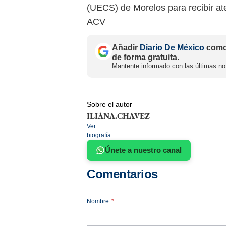
(UECS) de Morelos para recibir at
ACV
Añadir
Diario De México
como 
de forma gratuita.
Mantente informado con las últimas not
Sobre el autor
ILIANA.CHAVEZ
Ver
biografía
Únete a nuestro canal
Comentarios
Nombre
*