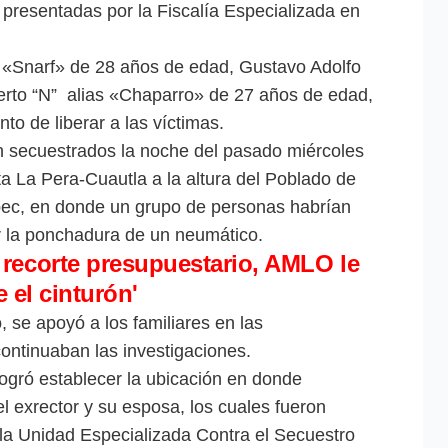
 presentadas por la Fiscalía Especializada en
.
 «Snarf» de 28 años de edad, Gustavo Adolfo
erto “N” alias «Chaparro» de 27 años de edad,
o de liberar a las víctimas.
n secuestrados la noche del pasado miércoles
a La Pera-Cuautla a la altura del Poblado de
pec, en donde un grupo de personas habrían
rir la ponchadura de un neumático.
 recorte presupuestario, AMLO le
e el cinturón'
, se apoyó a los familiares en las
continuaban las investigaciones.
logró establecer la ubicación en donde
el exrector y su esposa, los cuales fueron
 la Unidad Especializada Contra el Secuestro