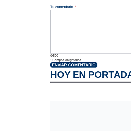
Tu comentario
*
0/500
*
Campos obligatorios
ENVIAR COMENTARIO
HOY EN PORTAD