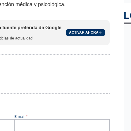
ención médica y psicológica.
L
fuente preferida de Google
ACTIVAR AHORA
icias de actualidad.
E-mail
*