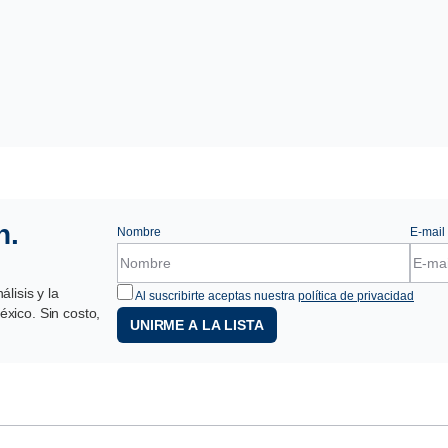
n.
Nombre
E-mail
lisis y la
Al suscribirte aceptas nuestra
política de privacidad
xico. Sin costo,
UNIRME A LA LISTA