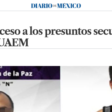
Diario de México
ceso a los presuntos sec
a UAEM