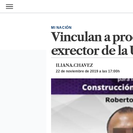
Ir al contenido principal
MI NACIÓN
Vinculan a pro
exrector de l
ILIANA.CHAVEZ
22 de noviembre de 2019 a las 17:00h