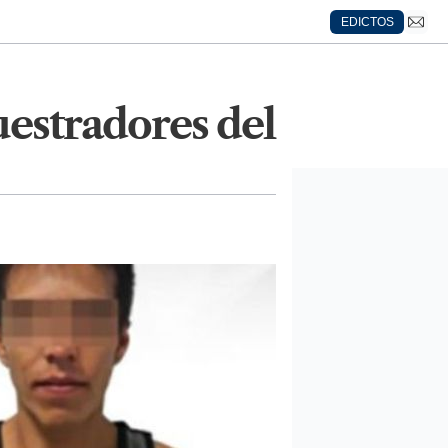
EDICTOS
uestradores del