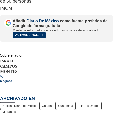
de 50 personas.
IMCM
Añadir
Diario De México
como fuente preferida de
Google de forma gratuita.
Mantente informado con las últimas noticias de actualidad.
ACTIVAR AHORA
Sobre el autor
ISRAEL
CAMPOS
MONTES
Ver
biografía
ARCHIVADO EN
Noticias Diario de México
Chiapas
Guatemala
Estados Unidos
Migrantes