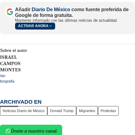
Añadir
Diario De México
como fuente preferida de
Google de forma gratuita.
Mantente informado con las últimas noticias de actualidad.
ACTIVAR AHORA
Sobre el autor
ISRAEL
CAMPOS
MONTES
Ver
biografía
ARCHIVADO EN
Noticias Diario de México
Donald Trump
Migrantes
Protestas
Únete a nuestro canal