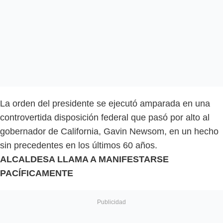
La orden del presidente se ejecutó amparada en una
controvertida disposición federal que pasó por alto al
gobernador de California, Gavin Newsom, en un hecho
sin precedentes en los últimos 60 años.
ALCALDESA LLAMA A MANIFESTARSE
PACÍFICAMENTE