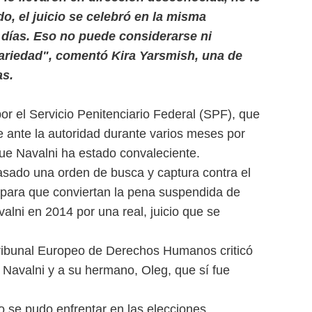
o, el juicio se celebró en la misma
0 días. Eso no puede considerarse ni
trariedad", comentó Kira Yarsmish, una de
as.
por el Servicio Penitenciario Federal (SPF), que
e ante la autoridad durante varios meses por
ue Navalni ha estado convaleciente.
asado una orden de busca y captura contra el
es para que conviertan la pena suspendida de
alni en 2014 por una real, juicio que se
Tribunal Europeo de Derechos Humanos criticó
n a Navalni y a su hermano, Oleg, que sí fue
no se pudo enfrentar en las elecciones