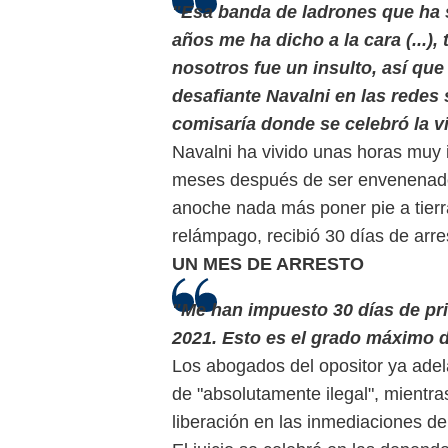
"Esa banda de ladrones que ha s
años me ha dicho a la cara (...),
nosotros fue un insulto, así qu
desafiante Navalni en las redes 
comisaría donde se celebró la vi
Navalni ha vivido unas horas muy
meses después de ser envenenado 
anoche nada más poner pie a tierra
relámpago, recibió 30 días de arre
UN MES DE ARRESTO
"Me han impuesto 30 días de pris
2021. Esto es el grado máximo de
Los abogados del opositor ya adelan
de "absolutamente ilegal", mientra
liberación en las inmediaciones de