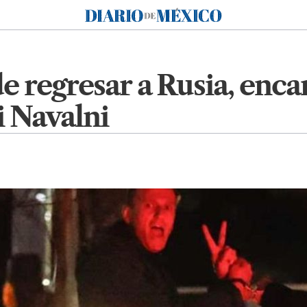
Diario de México
e regresar a Rusia, encar
i Navalni