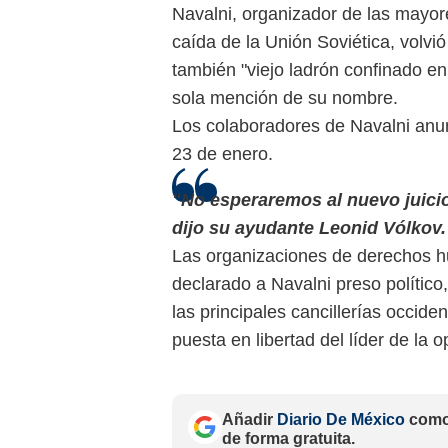
Navalni, organizador de las mayor
caída de la Unión Soviética, volvió
también "viejo ladrón confinado en
sola mención de su nombre.
Los colaboradores de Navalni anun
23 de enero.
"No esperaremos al nuevo juicio
dijo su ayudante Leonid Vólkov.
Las organizaciones de derechos h
declarado a Navalni preso polític
las principales cancillerías occid
puesta en libertad del líder de la 
Añadir
Diario De México
como 
de forma gratuita.