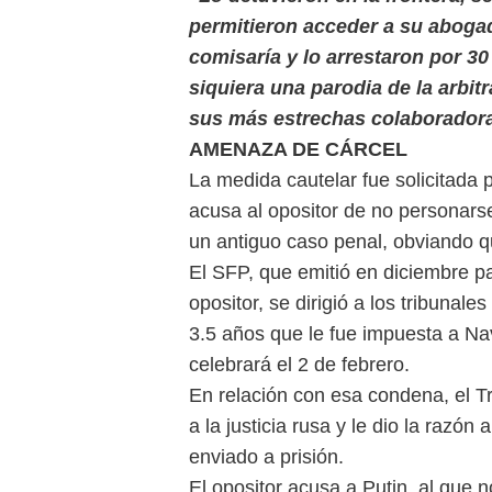
permitieron acceder a su abogad
comisaría y lo arrestaron por 3
siquiera una parodia de la arbi
sus más estrechas colaborador
AMENAZA DE CÁRCEL
La medida cautelar fue solicitada 
acusa al opositor de no personars
un antiguo caso penal, obviando q
El SFP, que emitió en diciembre p
opositor, se dirigió a los tribunal
3.5 años que le fue impuesta a Nav
celebrará el 2 de febrero.
En relación con esa condena, el 
a la justicia rusa y le dio la razó
enviado a prisión.
El opositor acusa a Putin, al que 