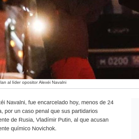
an al líder opositor Alexéi Navalni
exéi Navalni, fue encarcelado hoy, menos de 24
, por un caso penal que sus partidarios
ente de Rusia, Vladímir Putin, al que acusan
ente químico Novichok.