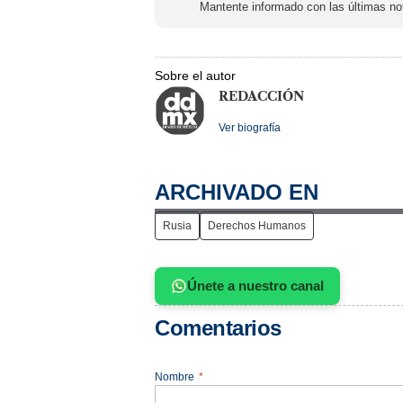
Mantente informado con las últimas not
Sobre el autor
REDACCIÓN
Ver biografía
ARCHIVADO EN
Rusia
Derechos Humanos
Únete a nuestro canal
Comentarios
Nombre
*