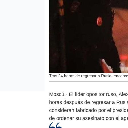
Tras 24 horas de regresar a Rusia, encarcel
Moscú.- El líder opositor ruso, Al
horas después de regresar a Rusia
consideran fabricado por el presid
de ordenar su asesinato con el ag