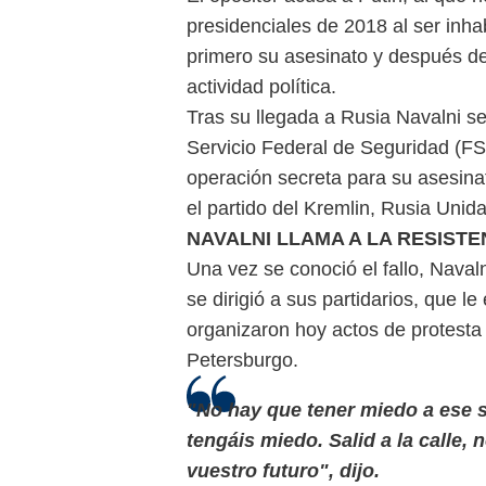
presidenciales de 2018 al ser inha
primero su asesinato y después de 
actividad política.
Tras su llegada a Rusia Navalni se
Servicio Federal de Seguridad (FS
operación secreta para su asesinat
el partido del Kremlin, Rusia Unida
NAVALNI LLAMA A LA RESISTE
Una vez se conoció el fallo, Navaln
se dirigió a sus partidarios, que 
organizaron hoy actos de protesta
Petersburgo.
"No hay que tener miedo a ese s
tengáis miedo. Salid a la calle,
vuestro futuro", dijo.