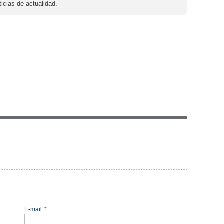
icias de actualidad.
E-mail
*