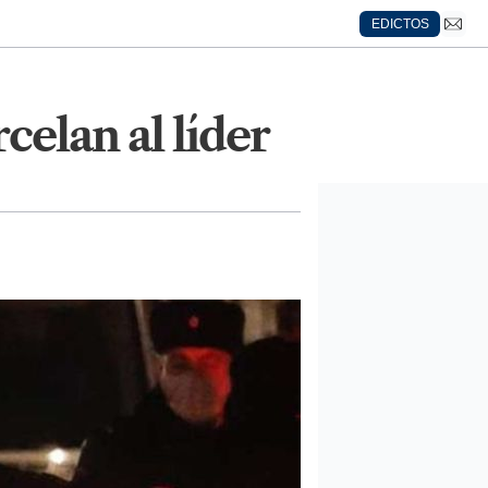
EDICTOS
celan al líder