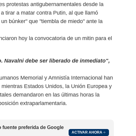
es protestas antigubernamentales desde la
 a tirar a matar contra Putin, al que llamó
 un búnker" que "tiembla de miedo" ante la
ciaron hoy la convocatoria de un mitin para el
. Navalni debe ser liberado de inmediato",
umanos Memorial y Amnistía Internacional han
o, mientras Estados Unidos, la Unión Europea y
entales demandaron en las últimas horas la
oposición extraparlamentaria.
fuente preferida de Google
ACTIVAR AHORA