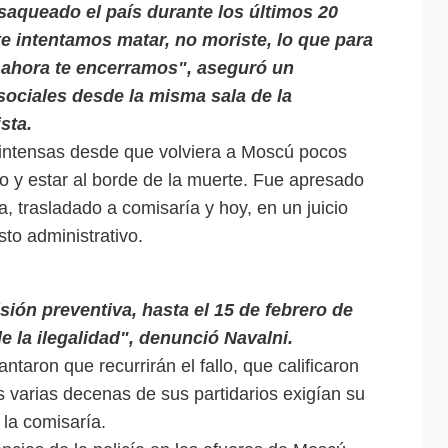
aqueado el país durante los últimos 20
 te intentamos matar, no moriste, lo que para
e ahora te encerramos", aseguró un
sociales desde la misma sala de la
sta.
 intensas desde que volviera a Moscú pocos
y estar al borde de la muerte. Fue apresado
, trasladado a comisaría y hoy, en un juicio
sto administrativo.
ión preventiva, hasta el 15 de febrero de
 la ilegalidad", denunció Navalni.
taron que recurrirán el fallo, que calificaron
s varias decenas de sus partidarios exigían su
 la comisaría.