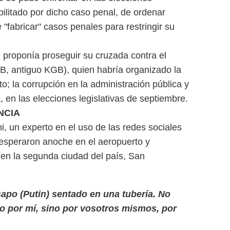
bilitado por dicho caso penal, de ordenar
"fabricar" casos penales para restringir su
 proponía proseguir su cruzada contra el
B, antiguo KGB), quien habría organizado la
o; la corrupción en la administración pública y
, en las elecciones legislativas de septiembre.
NCIA
i, un experto en el uso de las redes sociales
le esperaron anoche en el aeropuerto y
 en la segunda ciudad del país, San
apo (Putin) sentado en una tubería. No
 no por mí, sino por vosotros mismos, por