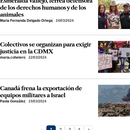
Esmeralda Vallejo, férrea defensora
de los derechos humanos y de los
animales
Maria Fernanda Delgado Ortega
24/03/2024
Colectivos se organizan para exigir
justicia en la CDMX
maria.cohetero
22/03/2024
Canadá frena la exportación de
equipos militares a Israel
Paola González
15/03/2024
1
2
3
4