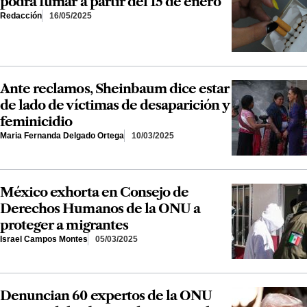
podrá fumar a partir del 15 de enero
Redacción
16/05/2025
Ante reclamos, Sheinbaum dice estar
de lado de víctimas de desaparición y
feminicidio
Maria Fernanda Delgado Ortega
10/03/2025
México exhorta en Consejo de
Derechos Humanos de la ONU a
proteger a migrantes
Israel Campos Montes
05/03/2025
Denuncian 60 expertos de la ONU