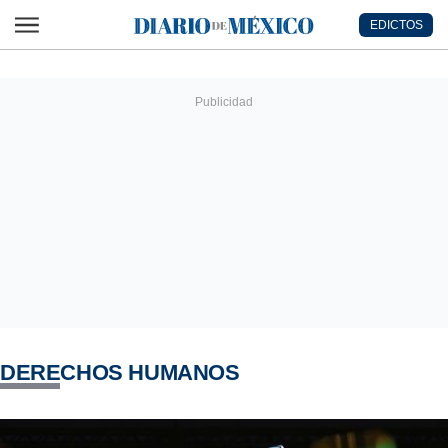
Ir al contenido principal
EDICTOS
Diario de México
DERECHOS HUMANOS