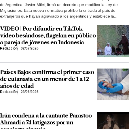
de Argentina, Javier Milei, firmó un decreto que modifica la Ley de
Migraciones. Esta nueva normativa prohíbe la entrada al país de
extranjeros que hayan agraviado a los argentinos y establece la...
VIDEO | Por difundir en TikTok
video besándose, flagelan en público
a pareja de jóvenes en Indonesia
Redacción
02/07/2026
Países Bajos confirma el primer caso
de eutanasia en un menor de 1 a 12
años de edad
Redacción
23/06/2026
Irán condena a la cantante Parastoo
Ahmadi a 74 latigazos por un