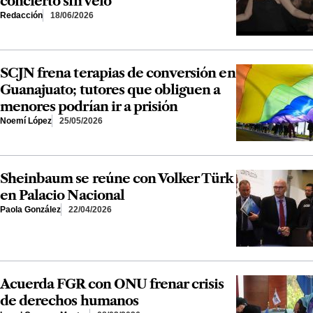
concierto sin velo
Redacción
18/06/2026
SCJN frena terapias de conversión en
Guanajuato; tutores que obliguen a
menores podrían ir a prisión
Noemí López
25/05/2026
Sheinbaum se reúne con Volker Türk
en Palacio Nacional
Paola González
22/04/2026
Acuerda FGR con ONU frenar crisis
de derechos humanos