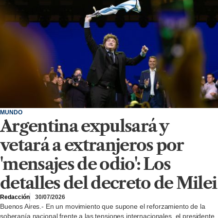
MUNDO
Argentina expulsará y
vetará a extranjeros por
'mensajes de odio': Los
detalles del decreto de Milei
Redacción
30/07/2026
Buenos Aires.- En un movimiento que supone el reforzamiento de la
soberanía nacional frente a las tensiones internacionales, el presidente