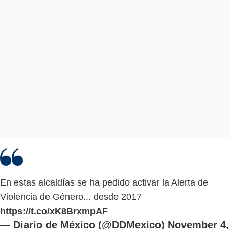
En estas alcaldías se ha pedido activar la Alerta de
Violencia de Género... desde 2017
https://t.co/xK8BrxmpAF
— Diario de México (@DDMexico)
November 4,