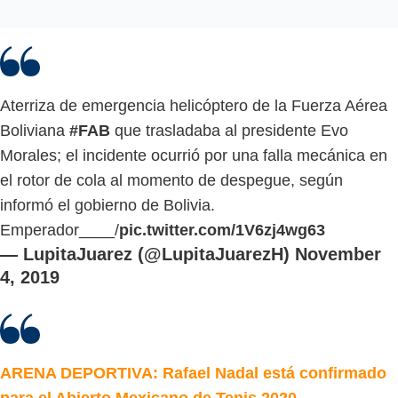
Aterriza de emergencia helicóptero de la Fuerza Aérea
Boliviana
#FAB
que trasladaba al presidente Evo
Morales; el incidente ocurrió por una falla mecánica en
el rotor de cola al momento de despegue, según
informó el gobierno de Bolivia.
Emperador____/
pic.twitter.com/1V6zj4wg63
— LupitaJuarez (@LupitaJuarezH)
November
4, 2019
ARENA DEPORTIVA: Rafael Nadal está confirmado
para el Abierto Mexicano de Tenis 2020