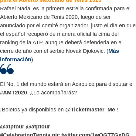
Rafael Nadal es la primera estrella confirmada para el
Abierto Mexicano de Tenis 2020, luego de ser
anunciado por el comité organizador, justo el día en que
el español recuperó de manera oficial la cima del
ranking de la ATP, aunque deberá defenderla en el
cierre de año con el serbio Novak Djokovic. (
Más
información
).
El No. 1 del mundo estará en Acapulco para disputar el
#AMT2020
. ¿Lo acompañarás?
¡Boletos ya disponibles en
@Ticketmaster_Me
!
@atptour
@atptour
#CelebratingTennis
pic.twitter.com/1wQGTZGxDG