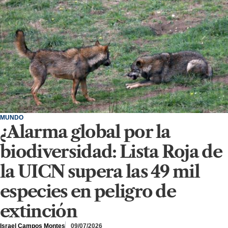
MUNDO
¿Alarma global por la
biodiversidad: Lista Roja de
la UICN supera las 49 mil
especies en peligro de
extinción
Israel Campos Montes
09/07/2026