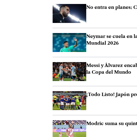
No entra en planes; C
Neymar se cuela en la 
Mundial 2026
Messi y Álvarez encab
la Copa del Mundo
¡Todo Listo! Japón pr
Modric suma su quint