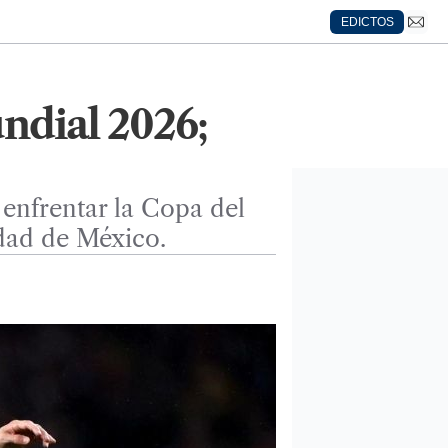
EDICTOS
undial 2026;
 enfrentar la Copa del
udad de México.