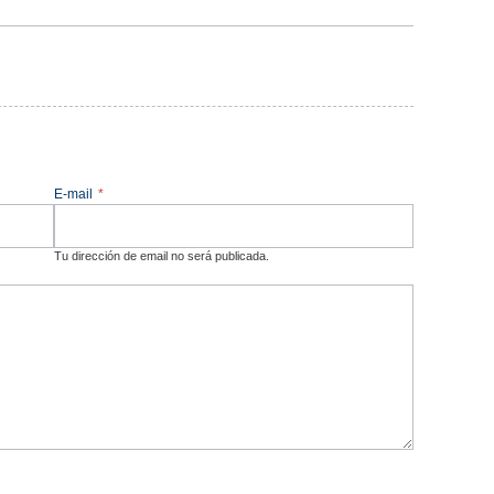
E-mail
*
Tu dirección de email no será publicada.