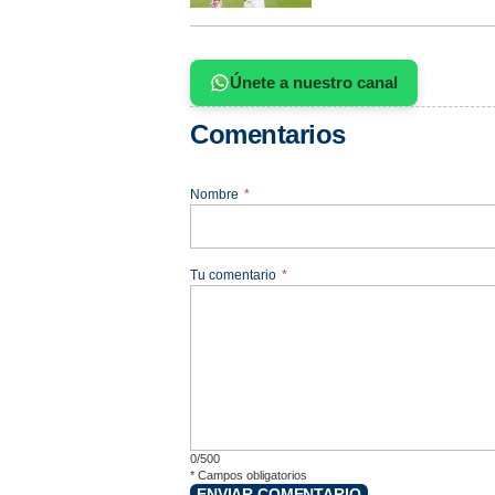
Únete a nuestro canal
Comentarios
Nombre
*
Tu comentario
*
0/500
*
Campos obligatorios
ENVIAR COMENTARIO