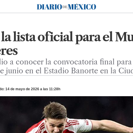
Diario de México
la lista oficial para el M
res
io a conocer la convocatoria final para
de junio en el Estadio Banorte en la Ci
do: 14 de mayo de 2026 a las 11:28h