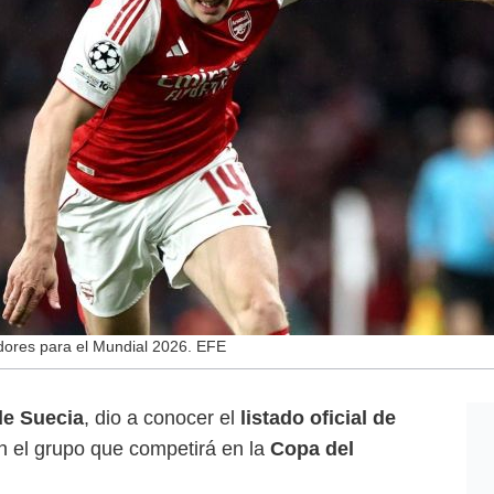
gadores para el Mundial 2026. EFE
de Suecia
, dio a conocer el
listado oficial de
 el grupo que competirá en la
Copa del