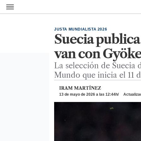
Ir al contenido principal
JUSTA MUNDIALISTA 2026
Suecia publica 
van con Gyöke
La selección de Suecia d
Mundo que inicia el 11 
IRAM MARTÍNEZ
13 de mayo de 2026 a las 12:44h
Actualiza