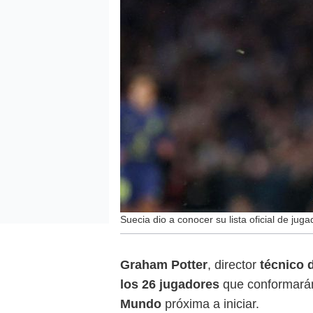
Suecia dio a conocer su lista oficial de ju
Graham Potter
, director
técnico 
los 26 jugadores
que conformarán
Mundo
próxima a iniciar.