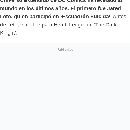
Universo Extendido de DC Comics ha revelado al
mundo en los últimos años. El primero fue Jared
Leto, quien participó en ‘Escuadrón Suicida’.
Antes
de Leto, el rol fue para Heath Ledger en ‘The Dark
Knight’.