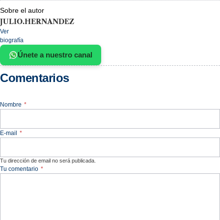
Sobre el autor
JULIO.HERNANDEZ
Ver
biografía
Únete a nuestro canal
Comentarios
Nombre
*
E-mail
*
Tu dirección de email no será publicada.
Tu comentario
*