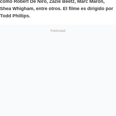
como Robert De Niro, Zazie Beetz, Marc Maron,
Shea Whigham, entre otros. El filme es dirigido por
Todd Phillips.