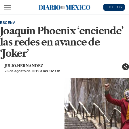
Ir al contenido principal
EDICTOS
Diario de México
ESCENA
Joaquin Phoenix ‘enciende’
las redes en avance de
‘Joker’
JULIO.HERNANDEZ
28 de agosto de 2019 a las 16:33h