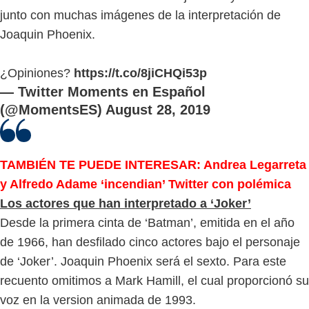
junto con muchas imágenes de la interpretación de
Joaquin Phoenix.
¿Opiniones?
https://t.co/8jiCHQi53p
— Twitter Moments en Español
(@MomentsES)
August 28, 2019
TAMBIÉN TE PUEDE INTERESAR: Andrea Legarreta
y Alfredo Adame ‘incendian’ Twitter con polémica
Los actores que han interpretado a ‘Joker’
Desde la primera cinta de ‘Batman’, emitida en el año
de 1966, han desfilado cinco actores bajo el personaje
de ‘Joker’. Joaquin Phoenix será el sexto. Para este
recuento omitimos a Mark Hamill, el cual proporcionó su
voz en la version animada de 1993.