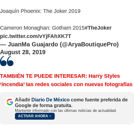
Joaquín Phoenix: The Joker 2019
Cameron Monaghan: Gotham 2015
#TheJoker
pic.twitter.com/vYjFAhXK7T
— JuanMa Guajardo (@AryaBoutiquePro)
August 28, 2019
TAMBIÉN TE PUEDE INTERESAR: Harry Styles
‘incendia’ las redes sociales con nuevas fotografías
Añadir
Diario De México
como fuente preferida de
Google de forma gratuita.
Mantente informado con las últimas noticias de actualidad.
ACTIVAR AHORA