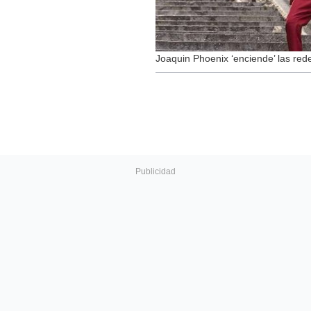
Joaquin Phoenix ‘enciende’ las red