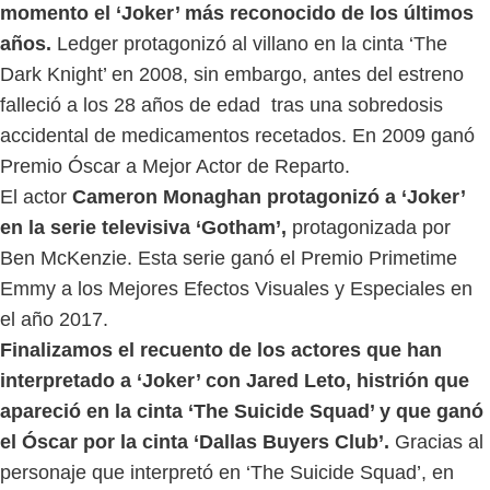
momento el ‘Joker’ más reconocido de los últimos
años.
Ledger protagonizó al villano en la cinta ‘The
Dark Knight’ en 2008, sin embargo, antes del estreno
falleció a los 28 años de edad tras una sobredosis
accidental de medicamentos recetados. En 2009 ganó
Premio Óscar a Mejor Actor de Reparto.
El actor
Cameron Monaghan protagonizó a ‘Joker’
en la serie televisiva ‘Gotham’,
protagonizada por
Ben McKenzie. Esta serie ganó el Premio Primetime
Emmy a los Mejores Efectos Visuales y Especiales en
el año 2017.
Finalizamos el recuento de los actores que han
interpretado a ‘Joker’ con Jared Leto, histrión que
apareció en la cinta ‘The Suicide Squad’ y que ganó
el Óscar por la cinta ‘Dallas Buyers Club’.
Gracias al
personaje que interpretó en ‘The Suicide Squad’, en