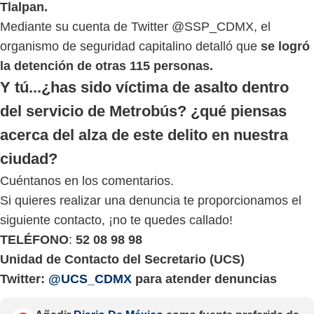
Tlalpan.
Mediante su cuenta de Twitter @SSP_CDMX, el
organismo de seguridad capitalino detalló que
se logró
la detención de otras 115 personas.
Y tú...¿has sido víctima de asalto dentro
del servicio de Metrobús? ¿qué piensas
acerca del alza de este delito en nuestra
ciudad?
Cuéntanos en los comentarios.
Si quieres realizar una denuncia te proporcionamos el
siguiente contacto, ¡no te quedes callado!
TELÉFONO
:
52 08 98 98
Unidad de Contacto del Secretario (UCS)
Twitter:
@UCS_CDMX
para atender denuncias