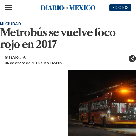
Ir al contenido principal
EDICTOS
Diario de México
MI CIUDAD
Metrobús se vuelve foco
rojo en 2017
MGARCIA
06 de enero de 2018 a las 16:41h