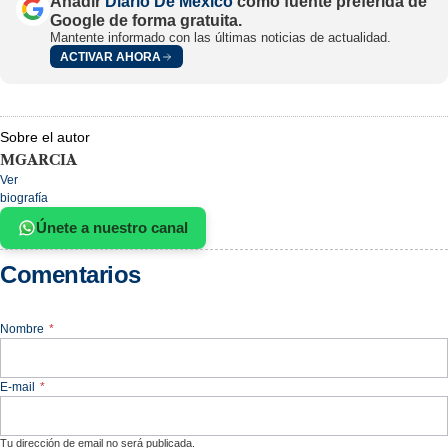
Añadir
Diario De México
como fuente preferida de
Google de forma gratuita.
Mantente informado con las últimas noticias de actualidad.
ACTIVAR AHORA
Sobre el autor
MGARCIA
Ver
biografía
Únete a nuestro canal
Comentarios
Nombre
*
E-mail
*
Tu dirección de email no será publicada.