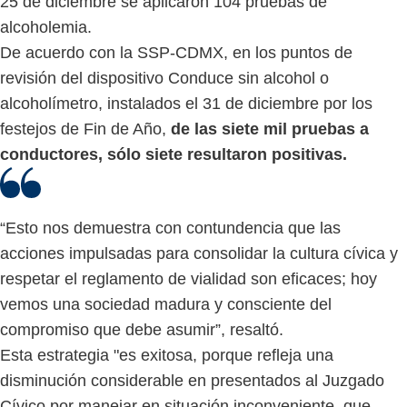
25 de diciembre se aplicaron 104 pruebas de
alcoholemia.
De acuerdo con la SSP-CDMX, en los puntos de
revisión del dispositivo Conduce sin alcohol o
alcoholímetro, instalados el 31 de diciembre por los
festejos de Fin de Año,
de las siete mil pruebas a
conductores, sólo siete resultaron positivas.
“Esto nos demuestra con contundencia que las
acciones impulsadas para consolidar la cultura cívica y
respetar el reglamento de vialidad son eficaces; hoy
vemos una sociedad madura y consciente del
compromiso que debe asumir”, resaltó.
Esta estrategia "es exitosa, porque refleja una
disminución considerable en presentados al Juzgado
Cívico por manejar en situación inconveniente, que