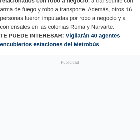
relacionados con robo a negocio
, a transeúnte con
arma de fuego y robo a transporte. Además, otros 16
personas fueron imputadas por robo a negocio y a
comensales en las colonias Roma y Narvarte.
TE PUEDE INTERESAR:
Vigilarán 40 agentes
encubiertos estaciones del Metrobús​