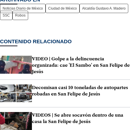
Noticias Diario de México
Ciudad de México
Alcaldía Gustavo A. Madero
SSC
Robos
CONTENIDO RELACIONADO
VIDEO | Golpe a la delincuencia
organizada: cae 'El Sambo' en San Felipe de
Jesús
Decomisan casi 10 toneladas de autopartes
robadas en San Felipe de Jesús
VIDEOS | Se abre socavón dentro de una
casa la San Felipe de Jesús