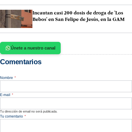
Incautan casi 200 dosis de droga de 'Los
Bebos' en San Felipe de Jesús, en la GAM
Únete a nuestro canal
Comentarios
Nombre
*
E-mail
*
Tu dirección de email no será publicada.
Tu comentario
*