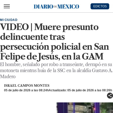
Ir al contenido principal
EDICTOS
Diario de México
MI CIUDAD
VIDEO | Muere presunto
delincuente tras
persecución policial en San
Felipe de Jesús, en la GAM
El hombre, señalado por robo a transeúnte, derrapó en su
motoneta mientras huía de la SSC en la alcaldía Gustavo A.
Madero
ISRAEL CAMPOS MONTES
05 de julio de 2026 a las 08:24h
Actualizado: 05 de julio de 2026 a las 08:26h