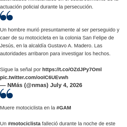
actuación policial durante la persecución.
Un hombre murió presuntamente al ser perseguido y
caer de su motocicleta en la colonia San Felipe de
Jesús, en la alcaldía Gustavo A. Madero. Las
autoridades arribaron para investigar los hechos.
Sigue la señal por
https://t.co/OZdJPy7Oml
pic.twitter.com/ooIC6UEvwh
— NMás (@nmas)
July 4, 2026
Muere motociclista en la
#GAM
Un
#motociclista
falleció durante la noche de este