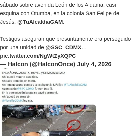
sábado sobre avenida León de los Aldama, casi
esquina con Otumba, en la colonia San Felipe de
Jesús,
@TuAlcaldiaGAM
.
Testigos aseguran que presuntamente era perseguido
por una unidad de
@SSC_CDMX
…
pic.twitter.com/NgWtZyXQPC
— Halcon (@HalconOnce)
July 4, 2026