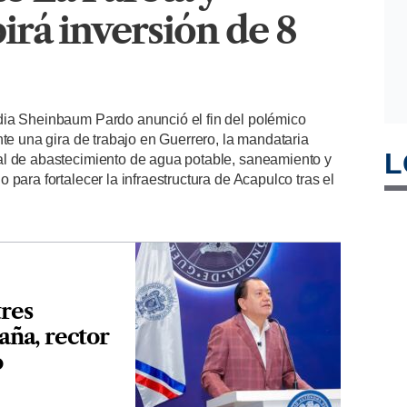
irá inversión de 8
dia Sheinbaum Pardo anunció el fin del polémico
nte una gira de trabajo en Guerrero, la mandataria
L
al de abastecimiento de agua potable, saneamiento y
para fortalecer la infraestructura de Acapulco tras el
tres
aña, rector
o