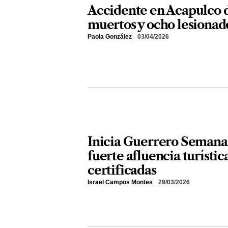
Accidente en Acapulco d
muertos y ocho lesionad
Paola González
03/04/2026
Inicia Guerrero Semana
fuerte afluencia turístic
certificadas
Israel Campos Montes
29/03/2026