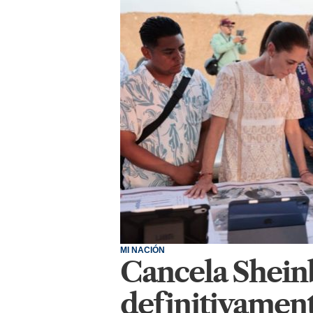
MI NACIÓN
Cancela Shei
definitivament