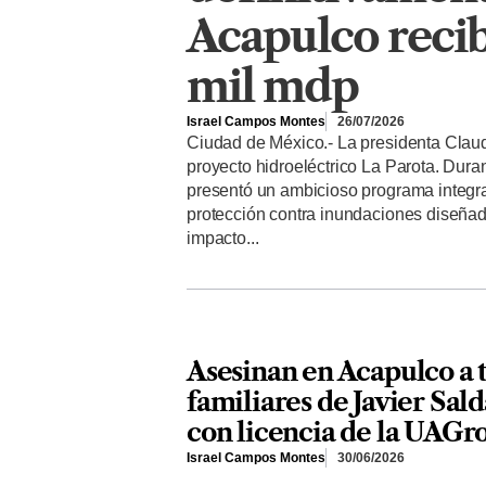
Acapulco recib
mil mdp
Israel Campos Montes
26/07/2026
Ciudad de México.- La presidenta Clau
proyecto hidroeléctrico La Parota. Dura
presentó un ambicioso programa integr
protección contra inundaciones diseñado 
impacto...
Asesinan en Acapulco a 
familiares de Javier Sald
con licencia de la UAGr
Israel Campos Montes
30/06/2026