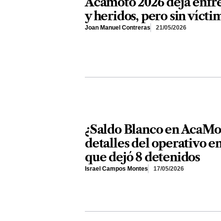
Acamoto 2026 deja enfr
y heridos, pero sin víct
Joan Manuel Contreras
21/05/2026
¿Saldo Blanco en AcaMo
detalles del operativo e
que dejó 8 detenidos
Israel Campos Montes
17/05/2026