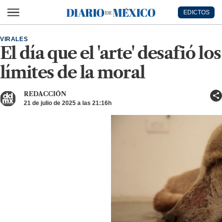
Ir al contenido principal
EDICTOS
Diario de México
VIRALES
El día que el 'arte' desafió los
límites de la moral
REDACCIÓN
21 de julio de 2025 a las 21:16h