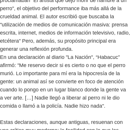
proclamaban "El artista que dejó morir de hambre a un
perro", el objetivo del performance iba más allá de la
crueldad animal. El autor escribió que buscaba la
"utilización de medios de comunicación masiva: prensa
escrita, internet, medios de información televisivo, radio,
etcétera" Pero, además, su propósito principal era
generar una reflexión profunda.
En una declaración al diario "La Nación", “Habacuc”
afirmó: "Me reservo decir si es cierto o no que el perro
murió. Lo importante para mí era la hipocresía de la
gente: un animal así se convierte en foco de atención
cuando lo pongo en un lugar blanco donde la gente va
a ver arte. […] Nadie llegó a liberar al perro ni le dio
comida o llamó a la policía. Nadie hizo nada".
Estas declaraciones, aunque antiguas, resuenan con