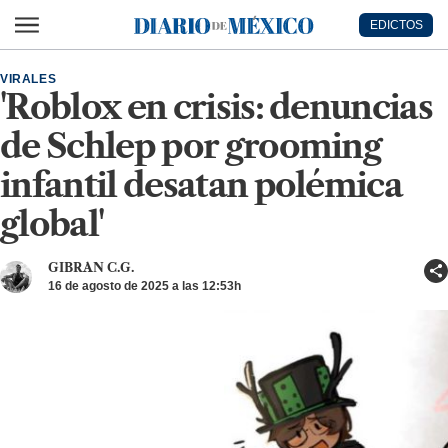
Ir al contenido principal
EDICTOS
Diario de México
VIRALES
'Roblox en crisis: denuncias
de Schlep por grooming
infantil desatan polémica
global'
GIBRAN C.G.
16 de agosto de 2025 a las 12:53h