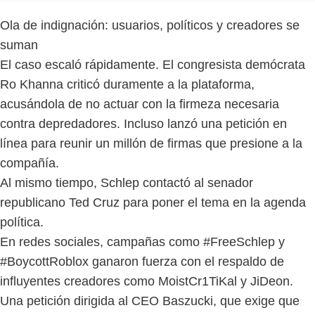
Ola de indignación: usuarios, políticos y creadores se
suman
El caso escaló rápidamente. El congresista demócrata
Ro Khanna criticó duramente a la plataforma,
acusándola de no actuar con la firmeza necesaria
contra depredadores. Incluso lanzó una petición en
línea para reunir un millón de firmas que presione a la
compañía.
Al mismo tiempo, Schlep contactó al senador
republicano Ted Cruz para poner el tema en la agenda
política.
En redes sociales, campañas como #FreeSchlep y
#BoycottRoblox ganaron fuerza con el respaldo de
influyentes creadores como MoistCr1TiKal y JiDeon.
Una petición dirigida al CEO Baszucki, que exige que