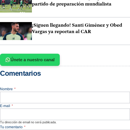
partido de preparación mundialista
¡Siguen llegando! Santi Giménez y Obed
Vargas ya reportan al CAR
Únete a nuestro canal
Comentarios
Nombre
*
E-mail
*
Tu dirección de email no será publicada.
Tu comentario
*