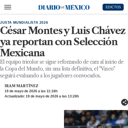
Ir al contenido principal
EDICTOS
Diario de México
JUSTA MUNDIALISTA 2026
César Montes y Luis Chávez
ya reportan con Selección
Mexicana
El equipo tricolor se sigue reforzando de cara al inicio de
la Copa del Mundo, sin una lista definitiva, el "Vasco"
seguirá evaluando a los jugadores convocados.
IRAM MARTÍNEZ
19 de mayo de 2026 a las 11:18h
Actualizado: 19 de mayo de 2026 a las 13:28h