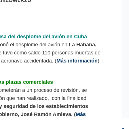
/RRmZOWcKZU
sa del desplome del avión en Cuba
ionó el desplome del avión en
La Habana,
e tuvo como saldo 110 personas muertas de
a aeronave accidentada. (
Más información
)
s plazas comerciales
ometerán a un proceso de revisión, se
n que han realizado, con la finalidad
l y seguridad de los establecimientos
gobierno, José Ramón Amieva. (
Más