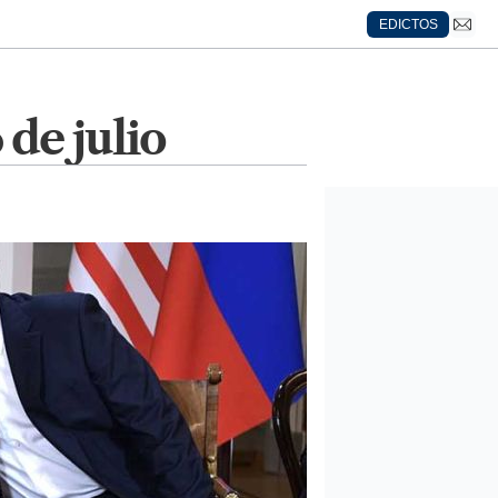
EDICTOS
 de julio