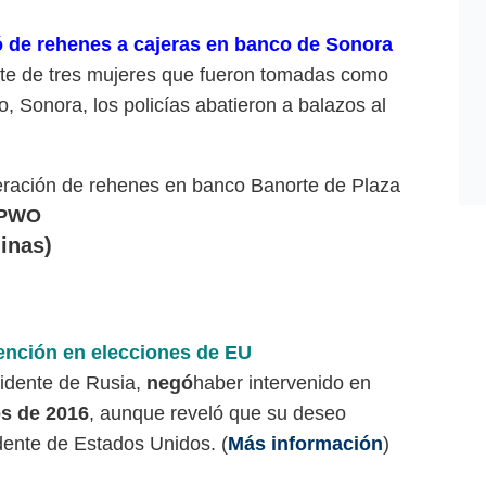
 de rehenes a cajeras en banco de Sonora
ate de tres mujeres que fueron tomadas como
 Sonora, los policías abatieron a balazos al
beración de rehenes en banco Banorte de Plaza
jIPWO
inas)
ención en elecciones de EU
sidente de Rusia,
negó
haber intervenido en
s de 2016
, aunque reveló que su deseo
dente de Estados Unidos. (
Más información
)