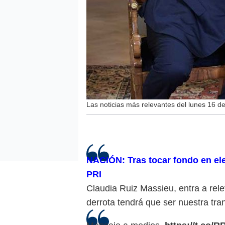
Las noticias más relevantes del lunes 16 de 
NACIÓN: Tras tocar fondo en ele
PRI
Claudia Ruiz Massieu, entra a rele
derrota tendrá que ser nuestra tra