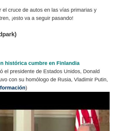
el cruce de autos en las vías primarias y
ren, ¡esto va a seguir pasando!
dpark)
 histórica cumbre en Finlandia
ó el presidente de Estados Unidos, Donald
uvo con su homólogo de Rusia, Vladimir Putin,
nformación
)