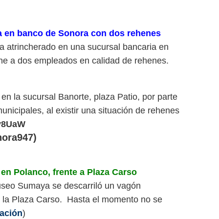
a en banco de Sonora con dos rehenes
a atrincherado en una sucursal bancaria en
ne a dos empleados en calidad de rehenes.
en la sucursal Banorte, plaza Patio, por parte
municipales, al existir una situación de rehenes
sv8UaW
ora947)
en Polanco, frente a Plaza Carso
useo Sumaya se descarriló un vagón
 la Plaza Carso. Hasta el momento no se
ación
)