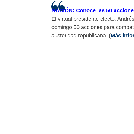
NACIÓN: Conoce las 50 accione
El virtual presidente electo, And
domingo 50 acciones para combatir 
austeridad republicana. (
Más info