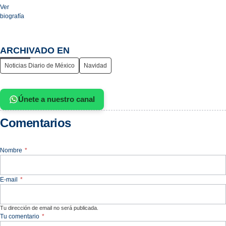
Ver
biografía
ARCHIVADO EN
Noticias Diario de México
Navidad
Únete a nuestro canal
Comentarios
Nombre
*
E-mail
*
Tu dirección de email no será publicada.
Tu comentario
*