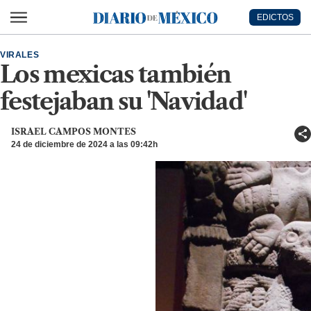
Ir al contenido principal
EDICTOS
Diario de México
VIRALES
Los mexicas también
festejaban su 'Navidad'
ISRAEL CAMPOS MONTES
24 de diciembre de 2024 a las 09:42h