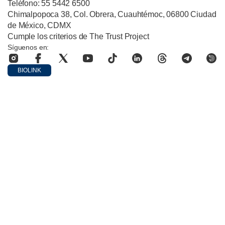
Teléfono: 55 5442 6500
Chimalpopoca 38, Col. Obrera, Cuauhtémoc, 06800 Ciudad
de México, CDMX
Cumple los criterios de The Trust Project
Síguenos en:
BIOLINK