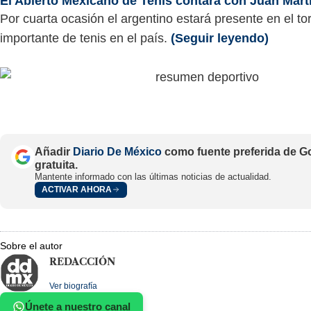
El Abierto Mexicano de Tenis contará con Juan Martí
Por cuarta ocasión el argentino estará presente en el t
importante de tenis en el país.
(Seguir leyendo)
Añadir
Diario De México
como fuente preferida de G
gratuita.
Mantente informado con las últimas noticias de actualidad.
ACTIVAR AHORA
Sobre el autor
REDACCIÓN
Ver biografía
Únete a nuestro canal