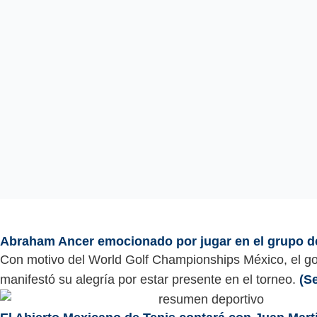
Abraham Ancer emocionado por jugar en el grupo d
Con motivo del World Golf Championships México, el go
manifestó su alegría por estar presente en el torneo.
(S