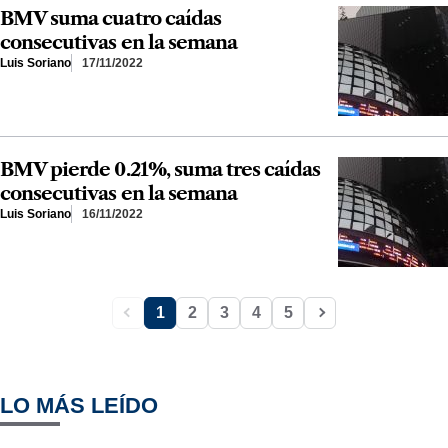
BMV suma cuatro caídas
consecutivas en la semana
Luis Soriano
17/11/2022
BMV pierde 0.21%, suma tres caídas
consecutivas en la semana
Luis Soriano
16/11/2022
1
2
3
4
5
LO MÁS LEÍDO