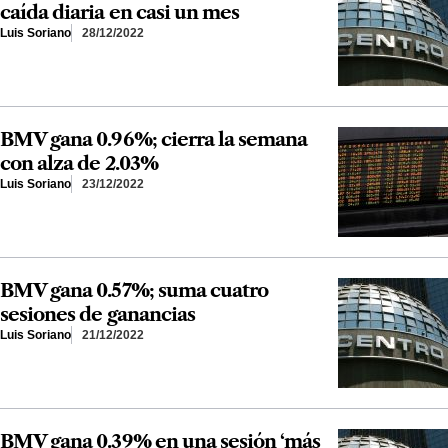
caída diaria en casi un mes
Luis Soriano
28/12/2022
BMV gana 0.96%; cierra la semana
con alza de 2.03%
Luis Soriano
23/12/2022
BMV gana 0.57%; suma cuatro
sesiones de ganancias
Luis Soriano
21/12/2022
BMV gana 0.39% en una sesión ‘más