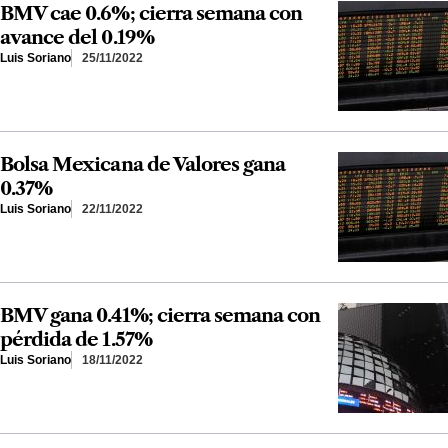
BMV cae 0.6%; cierra semana con
avance del 0.19%
Luis Soriano
25/11/2022
Bolsa Mexicana de Valores gana
0.37%
Luis Soriano
22/11/2022
BMV gana 0.41%; cierra semana con
pérdida de 1.57%
Luis Soriano
18/11/2022