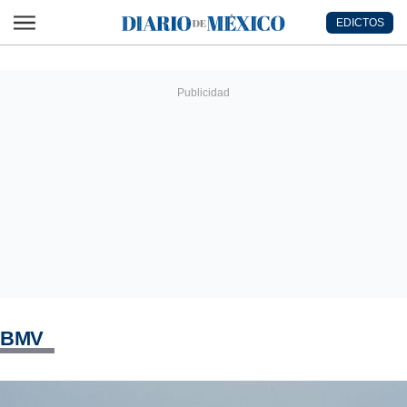
Ir al contenido principal
EDICTOS
Diario de México
BMV