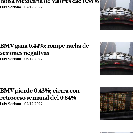
Bolsa Mexicana de Valores cae 0.58%
Luis Soriano
07/12/2022
BMV gana 0.44%; rompe racha de
sesiones negativas
Luis Soriano
06/12/2022
BMV pierde 0.43%; cierra con
retroceso semanal del 0.84%
Luis Soriano
02/12/2022