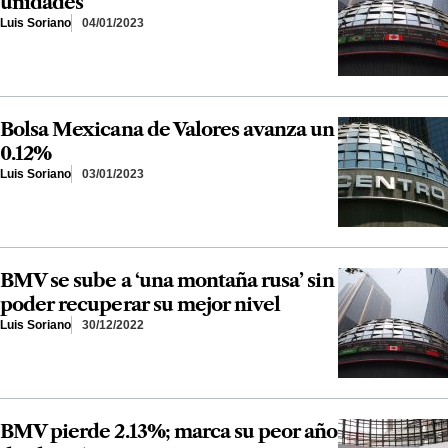
unidades
Luis Soriano
04/01/2023
Bolsa Mexicana de Valores avanza un
0.12%
Luis Soriano
03/01/2023
BMV se sube a ‘una montaña rusa’ sin
poder recuperar su mejor nivel
Luis Soriano
30/12/2022
BMV pierde 2.13%; marca su peor año