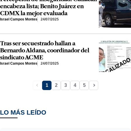
encabeza lista; Benito Juárez en
CDMX la mejor evaluada
Israel Campos Montes
24/07/2025
Tras ser secuestrado hallan a
Bernardo Aldana, coordinador del
sindicato ACME
Israel Campos Montes
24/07/2025
1
2
3
4
5
LO MÁS LEÍDO