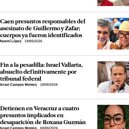
Caen presuntos responsables del
asesinato de Guillermo y Zafar;
cuerpos ya fueron identificados
Noemí López
19/06/2026
Fin a la pesadilla: Israel Vallarta,
absuelto definitivamente por
tribunal federal
Israel Campos Montes
18/06/2026
Detienen en Veracruz a cuatro
presuntos implicados en
desaparición de Roxana Guzmán
Israel Campos Montes
08/06/2026