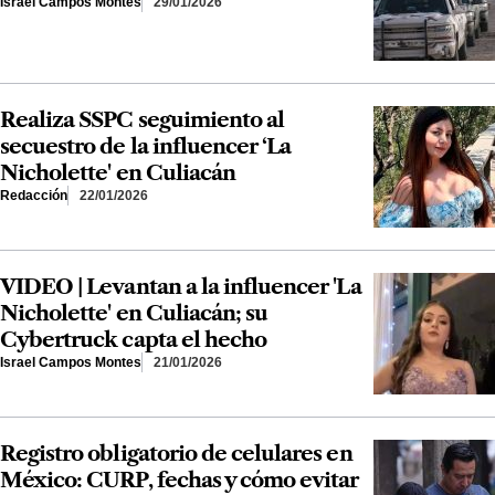
Israel Campos Montes
29/01/2026
Realiza SSPC seguimiento al
secuestro de la influencer ‘La
Nicholette' en Culiacán
Redacción
22/01/2026
VIDEO | Levantan a la influencer 'La
Nicholette' en Culiacán; su
Cybertruck capta el hecho
Israel Campos Montes
21/01/2026
Registro obligatorio de celulares en
México: CURP, fechas y cómo evitar