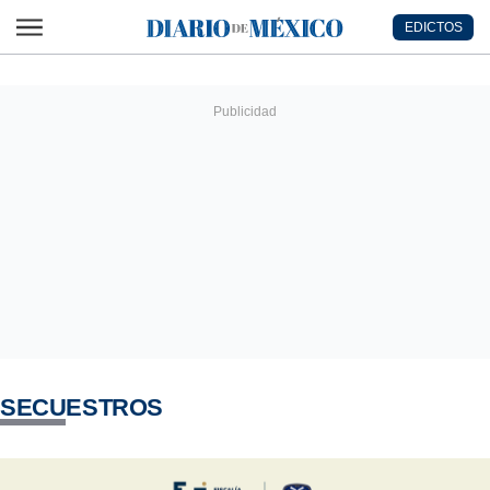
Ir al contenido principal
EDICTOS
Diario de México
SECUESTROS