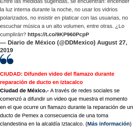
Entre las medidas sugeridas, se encuentran: encender
la luz interna durante la noche, no usar los vidrios
polarizados, no insistir en platicar con las usuarias, no
escuchar música a un alto volumen, entre otras. ¿Lo
cumplirán?
https://t.co/9KP960PcpP
— Diario de México (@DDMexico)
August 27,
2019
CIUDAD: Difunden video del flamazo durante
reparación de ducto en Iztacalco
Ciudad de México.-
A través de redes sociales se
comenzó a difundir un video que muestra el momento
en el que ocurre un flamazo durante la reparación de un
ducto de Pemex a consecuencia de una toma
clandestina en la alcaldía Iztacalco. (
Más información
)