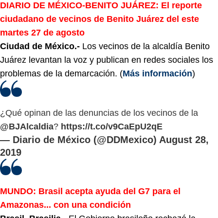
DIARIO DE MÉXICO-BENITO JUÁREZ: El reporte
ciudadano de vecinos de Benito Juárez del este
martes 27 de agosto
Ciudad de México.-
Los vecinos de la alcaldía Benito
Juárez levantan la voz y publican en redes sociales los
problemas de la demarcación. (
Más información
)
¿Qué opinan de las denuncias de los vecinos de la
@BJAlcaldia
?
https://t.co/v9CaEpU2qE
— Diario de México (@DDMexico)
August 28,
2019
MUNDO: Brasil acepta ayuda del G7 para el
Amazonas... con una condición