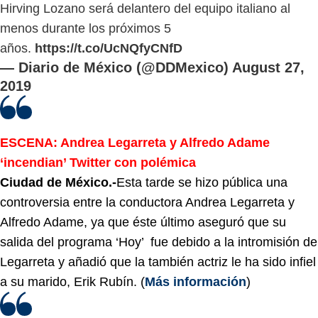
Hirving Lozano será delantero del equipo italiano al
menos durante los próximos 5
años.
https://t.co/UcNQfyCNfD
— Diario de México (@DDMexico)
August 27,
2019
ESCENA: Andrea Legarreta y Alfredo Adame
‘incendian’ Twitter con polémica
Ciudad de México.-
Esta tarde se hizo pública una
controversia entre la conductora Andrea Legarreta y
Alfredo Adame, ya que éste último aseguró que su
salida del programa ‘Hoy’ fue debido a la intromisión de
Legarreta y añadió que la también actriz le ha sido infiel
a su marido, Erik Rubín. (
Más información
)