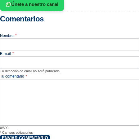
Únete a nuestro canal
Comentarios
Nombre
*
E-mail
*
Tu dirección de email no será publicada.
Tu comentario
*
0/500
*
Campos obligatorios
ENVIAR COMENTARIO