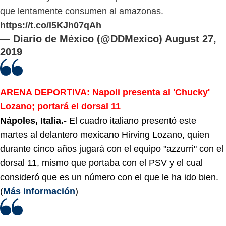
que lentamente consumen al amazonas.
https://t.co/l5KJh07qAh
— Diario de México (@DDMexico)
August 27,
2019
ARENA DEPORTIVA: Napoli presenta al 'Chucky'
Lozano; portará el dorsal 11
Nápoles, Italia.-
El cuadro italiano presentó este
martes al delantero mexicano Hirving Lozano, quien
durante cinco años jugará con el equipo "azzurri" con el
dorsal 11, mismo que portaba con el PSV y el cual
consideró que es un número con el que le ha ido bien.
(
Más información
)