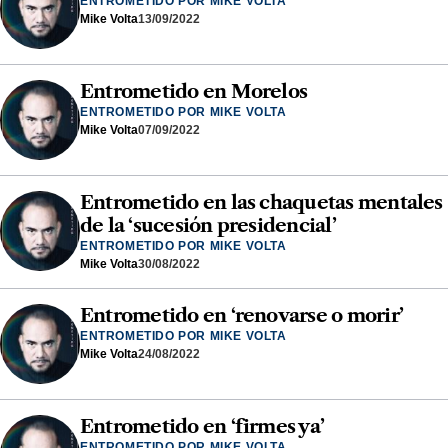
ENTROMETIDO POR MIKE VOLTA
Mike Volta
13/09/2022
Entrometido en Morelos
ENTROMETIDO POR MIKE VOLTA
Mike Volta
07/09/2022
Entrometido en las chaquetas mentales
de la ‘sucesión presidencial’
ENTROMETIDO POR MIKE VOLTA
Mike Volta
30/08/2022
Entrometido en ‘renovarse o morir’
ENTROMETIDO POR MIKE VOLTA
Mike Volta
24/08/2022
Entrometido en ‘firmes ya’
ENTROMETIDO POR MIKE VOLTA