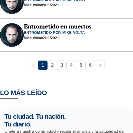
Mike Volta
09/11/2021
Entrometido en muertos
ENTROMETIDO POR MIKE VOLTA
Mike Volta
02/11/2021
1
2
3
4
5
6
LO MÁS LEÍDO
Tu ciudad. Tu nación.
Tu diario.
Únete a nuestra comunidad y recibe el análisis y la actualidad de